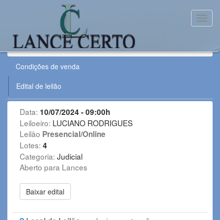
Toggl
Leilão:
100724TJPE
Condições de venda
Edital de leilão
Data:
10/07/2024 - 09:00h
Leiloeiro:
LUCIANO RODRIGUES
Leilão
Presencial/Online
Lotes:
4
Categoria:
Judicial
Aberto para Lances
Baixar edital