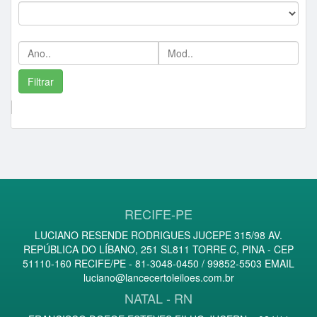
Ano/Mod:
Comprador Destaque/Pontos
RECIFE-PE
LUCIANO RESENDE RODRIGUES JUCEPE 315/98 AV.
REPÚBLICA DO LÍBANO, 251 SL811 TORRE C, PINA - CEP
51110-160 RECIFE/PE - 81-3048-0450 / 99852-5503 EMAIL
luciano@lancecertoleiloes.com.br
NATAL - RN