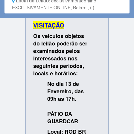
:
exclusivamenteonline,
Local do Leilão
EXCLUSIVAMENTE ONLINE, Bairro: , (.)
VISITAÇÃO
Os veículos objetos
do leilão poderão ser
examinados pelos
interessados nos
seguintes períodos,
locais e horários:
No dia 13 de
Fevereiro, das
09h as 17h.
PÁTIO DA
GUARDCAR
Local: ROD BR