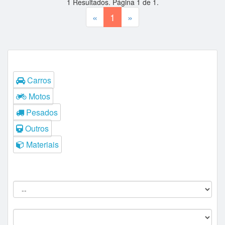
1
Resultados. Página
1
de
1
.
«
1
»
Tipos
Carros
Motos
Pesados
Outros
Materiais
Filtros do Leilão
Procedência:
Comitente: