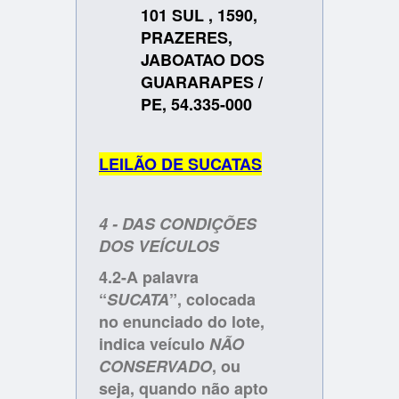
101 SUL , 1590,
PRAZERES,
JABOATAO DOS
GUARARAPES /
PE, 54.335-000
LEILÃO DE SUCATAS
4 - DAS CONDIÇÕES
DOS VEÍCULOS
4.2-A palavra
“
SUCATA
”, colocada
no enunciado do lote,
indica veículo
NÃO
CONSERVADO
, ou
seja, quando não apto