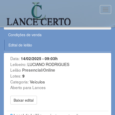
Toggl
Leilão:
1402CTTUSU
Condições de venda
Edital de leilão
Data:
14/02/2025 - 09:03h
Leiloeiro:
LUCIANO RODRIGUES
Leilão
Presencial/Online
Lotes:
9
Categoria:
Veículos
Aberto para Lances
Baixar edital