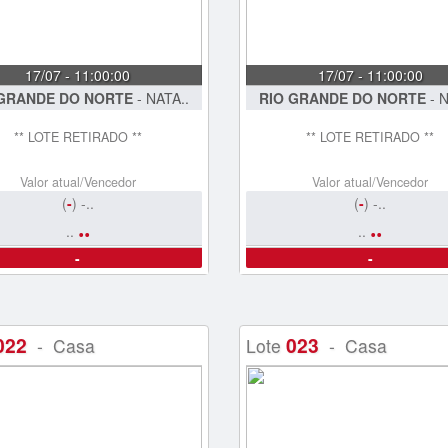
17/07 - 11:00:00
17/07 - 11:00:00
 GRANDE DO NORTE
- NATA..
RIO GRANDE DO NORTE
- N
** LOTE RETIRADO **
** LOTE RETIRADO **
Valor atual/Vencedor
Valor atual/Vencedor
(
-
) -..
(
-
) -..
..
..
..
..
-
-
022
023
- Casa
Lote
- Casa