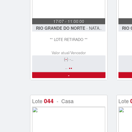
17/07 - 11:00:00
RIO GRANDE DO NORTE
- NATA..
RIO
** LOTE RETIRADO **
Valor atual/Vencedor
(
-
) -..
..
..
-
044
Lote
- Casa
Lote