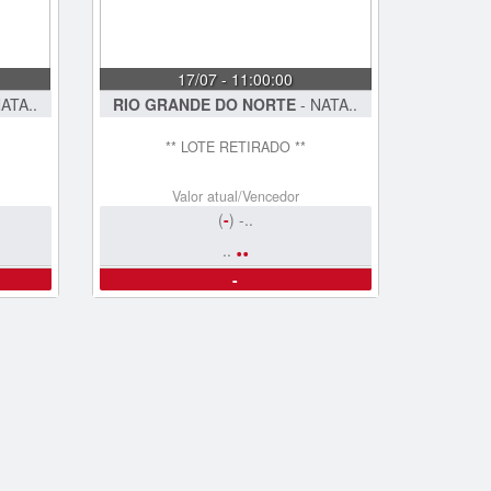
17/07 - 11:00:00
ATA..
RIO GRANDE DO NORTE
- NATA..
** LOTE RETIRADO **
Valor atual/Vencedor
(
-
) -..
..
..
-