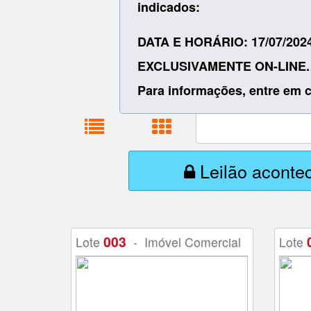
indicados:
DATA E HORÁRIO: 17/07/202
EXCLUSIVAMENTE ON-LINE.
Para informações, entre em c
Leilão aconte
003
Lote
- Imóvel Comercial
Lote