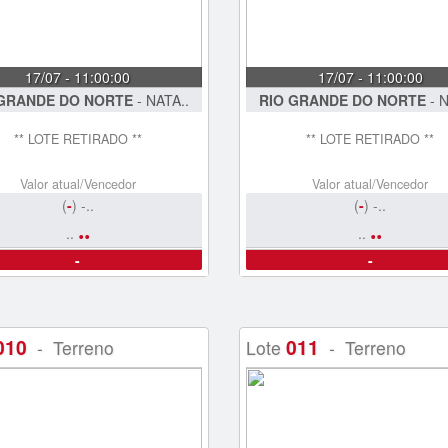
17/07 - 11:00:00
17/07 - 11:00:00
 GRANDE DO NORTE
- NATA..
RIO GRANDE DO NORTE
- N
** LOTE RETIRADO **
** LOTE RETIRADO **
Valor atual/Vencedor
Valor atual/Vencedor
(
-
) -..
(
-
) -..
..
..
..
..
-
-
010
011
- Terreno
Lote
- Terreno