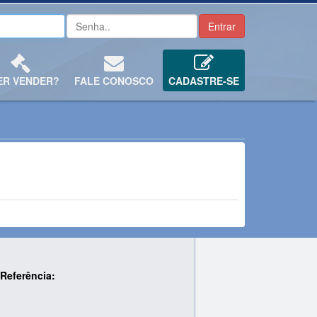
ER VENDER?
FALE CONOSCO
CADASTRE-SE
Referência: