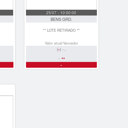
25/07 - 10:00:00
BENS GRD.
** LOTE RETIRADO **
Valor atual/Vencedor
(
-
) -..
..
..
-