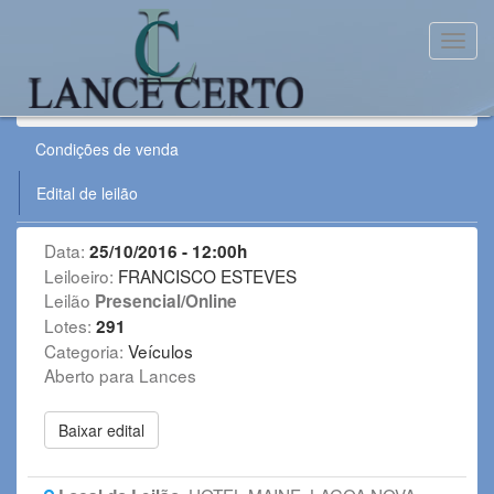
Toggl
Leilão:
25102016VE
Condições de venda
Edital de leilão
Data:
25/10/2016 - 12:00h
Leiloeiro:
FRANCISCO ESTEVES
Leilão
Presencial/Online
Lotes:
291
Categoria:
Veículos
Aberto para Lances
Baixar edital