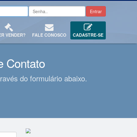
ER VENDER?
FALE CONOSCO
CADASTRE-SE
e Contato
ravés do formulário abaixo.