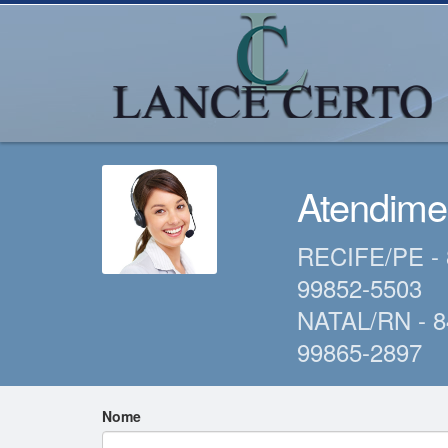
Atendime
RECIFE/PE - 
99852-5503
NATAL/RN - 8
99865-2897
Nome