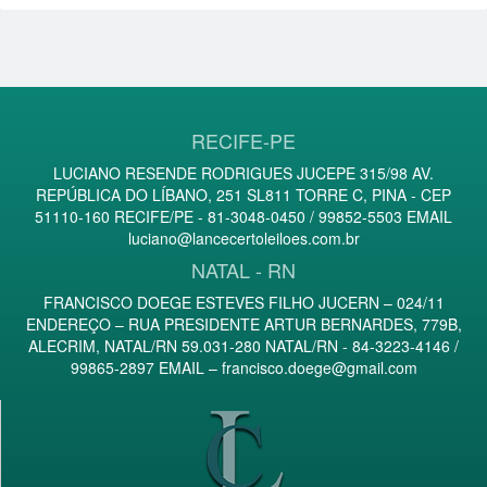
RECIFE-PE
LUCIANO RESENDE RODRIGUES JUCEPE 315/98 AV.
REPÚBLICA DO LÍBANO, 251 SL811 TORRE C, PINA - CEP
51110-160 RECIFE/PE - 81-3048-0450 / 99852-5503 EMAIL
luciano@lancecertoleiloes.com.br
NATAL - RN
FRANCISCO DOEGE ESTEVES FILHO JUCERN – 024/11
ENDEREÇO – RUA PRESIDENTE ARTUR BERNARDES, 779B,
ALECRIM, NATAL/RN 59.031-280 NATAL/RN - 84-3223-4146 /
99865-2897 EMAIL –
francisco.doege@gmail.com