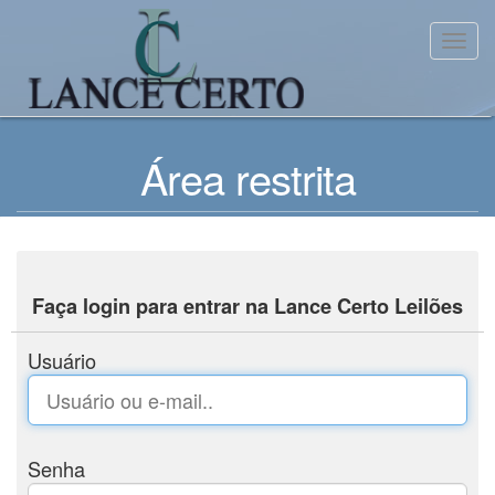
Toggl
Área restrita
Faça login para entrar na Lance Certo Leilões
Usuário
Senha