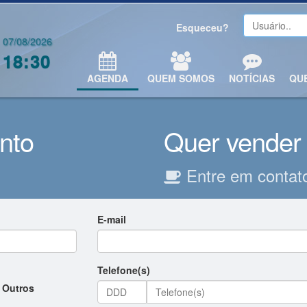
Esqueceu?
07/08/2026
18:30
AGENDA
QUEM SOMOS
NOTÍCIAS
QU
nto
Quer vender 
Entre em contato
E-mail
Telefone(s)
Outros