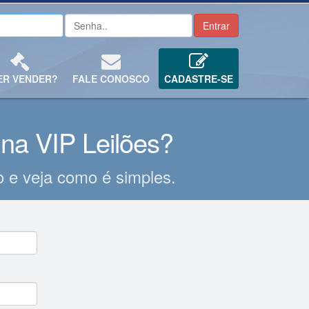
ER VENDER?
FALE CONOSCO
CADASTRE-SE
na VIP Leilões?
 e veja como é simples.