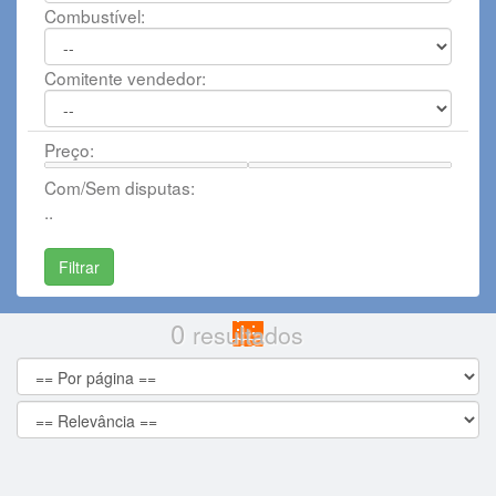
Combustível:
Comitente vendedor:
Preço:
Com/Sem disputas:
..
0
resultados