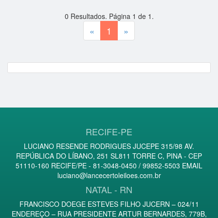
0
Resultados. Página
1
de
1
.
«
1
»
RECIFE-PE
LUCIANO RESENDE RODRIGUES JUCEPE 315/98 AV.
REPÚBLICA DO LÍBANO, 251 SL811 TORRE C, PINA - CEP
51110-160 RECIFE/PE - 81-3048-0450 / 99852-5503 EMAIL
luciano@lancecertoleiloes.com.br
NATAL - RN
FRANCISCO DOEGE ESTEVES FILHO JUCERN – 024/11
ENDEREÇO – RUA PRESIDENTE ARTUR BERNARDES, 779B,