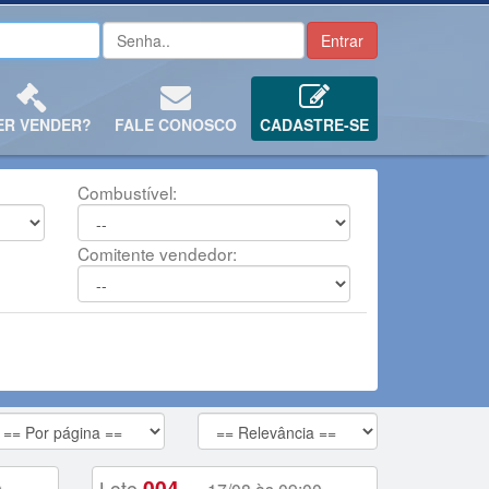
ER VENDER?
FALE CONOSCO
CADASTRE-SE
Combustível:
Comitente vendedor:
004
Lote
-