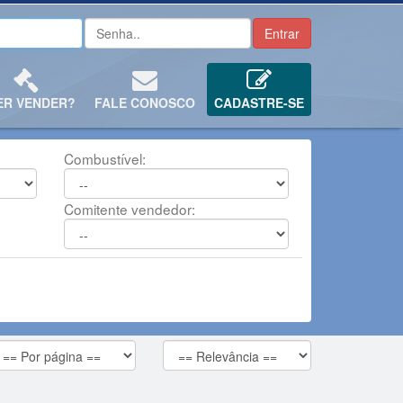
ER VENDER?
FALE CONOSCO
CADASTRE-SE
Combustível:
Comitente vendedor: