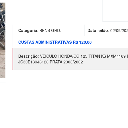
Categoria
:
BENS GRD.
Data leilão
:
02/09/20
CUSTAS ADMINISTRATIVAS R$ 120,00
Descrição
:
VEÍCULO HONDA/CG 125 TITAN KS MXM4169 
JC30E13046126 PRATA 2003/2002