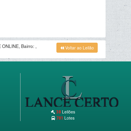
ONLINE, Bairro: ,
Voltar ao Leilão
Leilões
38
Lotes
781