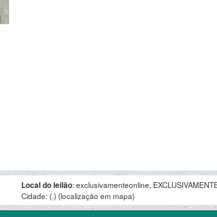
:
exclusivamenteonline, EXCLUSIVAMENTE 
Local do leilão
.
Cidade: (.)
(localização em mapa)