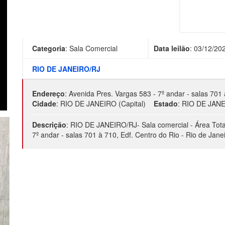
Categoria
:
Sala Comercial
Data leilão
:
03/12/20
RIO DE JANEIRO/RJ
Endereço
:
Avenida Pres. Vargas 583 - 7º andar - salas 701 
Cidade
:
RIO DE JANEIRO (Capital)
Estado
:
RIO DE JAN
Descrição
:
RIO DE JANEIRO/RJ- Sala comercial - Área Tota
7º andar - salas 701 à 710, Edf. Centro do Rio - Rio de Jan