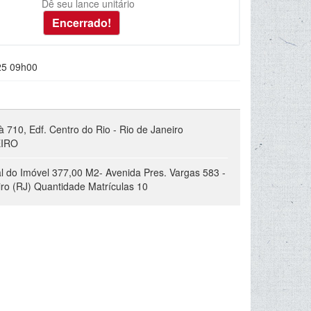
Dê seu lance unitário
25 09h00
à 710, Edf. Centro do Rio - Rio de Janeiro
EIRO
l do Imóvel 377,00 M2- Avenida Pres. Vargas 583 -
eiro (RJ) Quantidade Matrículas 10