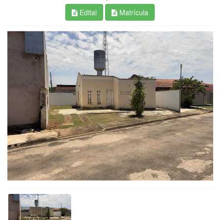
Edital
Matrícula