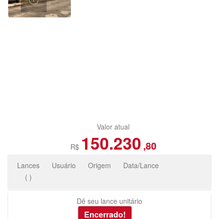
Valor atual
150.230
,80
R$
Lances
Usuário
Origem
Data/Lance
(
)
Dê seu lance unitário