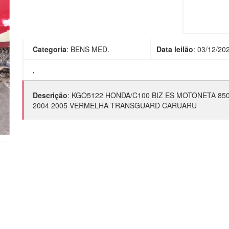
Categoria
:
BENS MED.
Data leilão
:
03/12/20
,
Descrição
:
KGO5122 HONDA/C100 BIZ ES MOTONETA 85
2004 2005 VERMELHA TRANSGUARD CARUARU