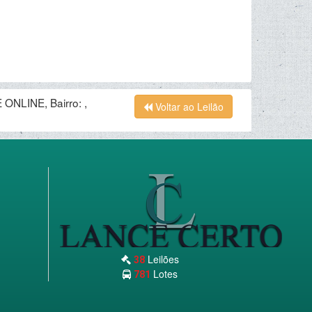
ONLINE, Bairro: ,
Voltar ao Leilão
Leilões
38
Lotes
781