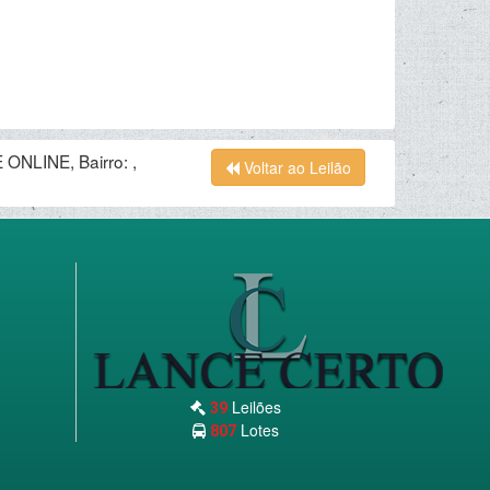
ONLINE, Bairro: ,
Voltar ao Leilão
Leilões
39
Lotes
807