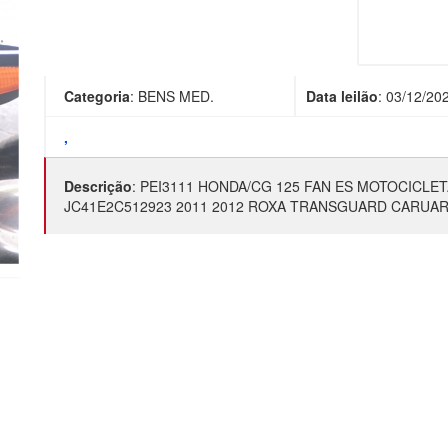
Categoria
:
BENS MED.
Data leilão
:
03/12/20
,
Descrição
:
PEI3111 HONDA/CG 125 FAN ES MOTOCICLET
JC41E2C512923 2011 2012 ROXA TRANSGUARD CARUA