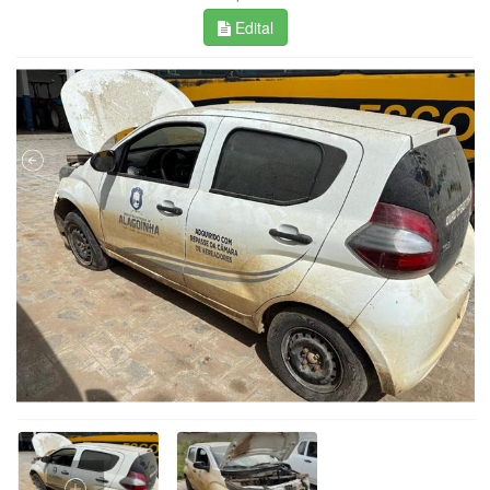
Edital