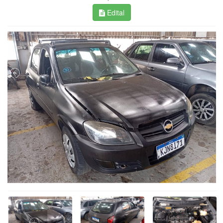
Edital