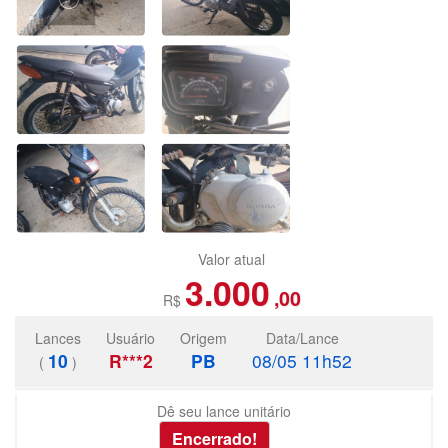
Valor atual
3.000
,00
R$
Lances
Usuário
Origem
Data/Lance
10
R***2
PB
08/05 11h52
(
)
Dê seu lance unitário