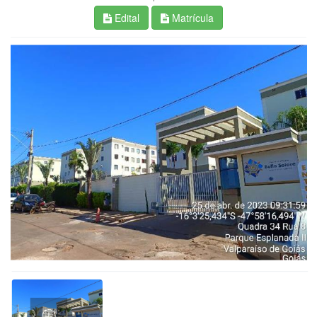
Edital
Matrícula