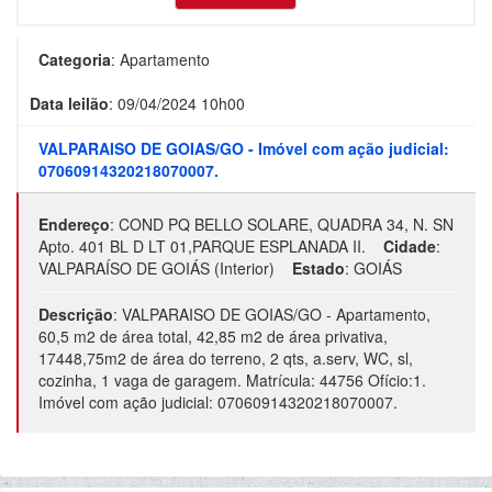
Categoria
:
Apartamento
Data leilão
:
09/04/2024 10h00
VALPARAISO DE GOIAS/GO - Imóvel com ação judicial:
07060914320218070007.
Endereço
:
COND PQ BELLO SOLARE, QUADRA 34, N. SN
Apto. 401 BL D LT 01,PARQUE ESPLANADA II.
Cidade
:
VALPARAÍSO DE GOIÁS (Interior)
Estado
:
GOIÁS
Descrição
:
VALPARAISO DE GOIAS/GO - Apartamento,
60,5 m2 de área total, 42,85 m2 de área privativa,
17448,75m2 de área do terreno, 2 qts, a.serv, WC, sl,
cozinha, 1 vaga de garagem. Matrícula: 44756 Ofício:1.
Imóvel com ação judicial: 07060914320218070007.