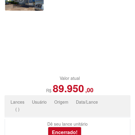
Valor atual
89.950
,00
R$
Lances
Usuário
Origem
Data/Lance
(
)
Dê seu lance unitário