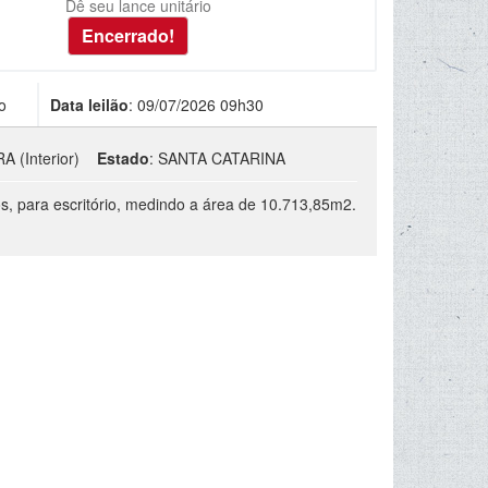
Dê seu lance unitário
o
Data leilão
:
09/07/2026 09h30
A (Interior)
Estado
:
SANTA CATARINA
s, para escritório, medindo a área de 10.713,85m2.