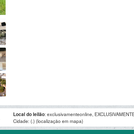
:
exclusivamenteonline, EXCLUSIVAMENTE 
Local do leilão
.
Cidade: (.)
(localização em mapa)