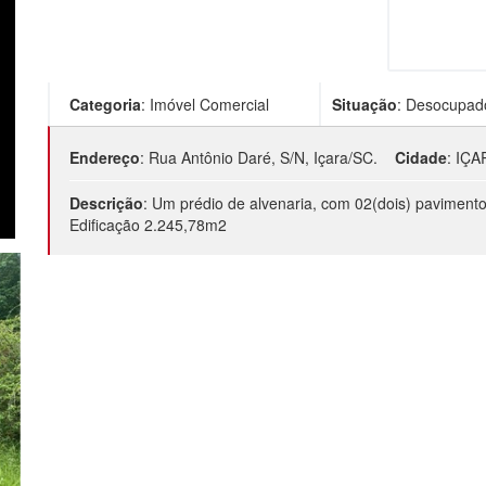
Categoria
:
Imóvel Comercial
Situação
:
Desocupad
Endereço
:
Rua Antônio Daré, S/N, Içara/SC.
Cidade
:
IÇAR
Descrição
:
Um prédio de alvenaria, com 02(dois) pavimento
Edificação 2.245,78m2