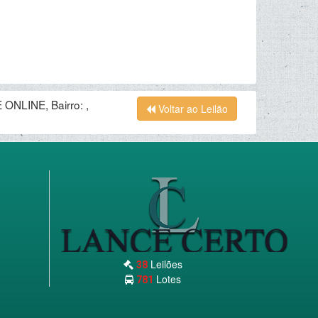
ONLINE, Bairro: ,
Voltar ao Leilão
Leilões
38
Lotes
781