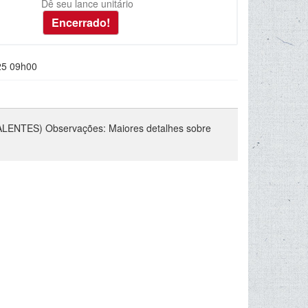
Dê seu lance unitário
25 09h00
NTES) Observações: Maiores detalhes sobre