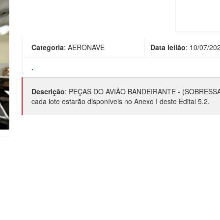
Categoria
:
AERONAVE
Data leilão
:
10/07/20
.
Descrição
:
PEÇAS DO AVIÃO BANDEIRANTE - (SOBRESSALE
cada lote estarão disponíveis no Anexo I deste Edital 5.2.