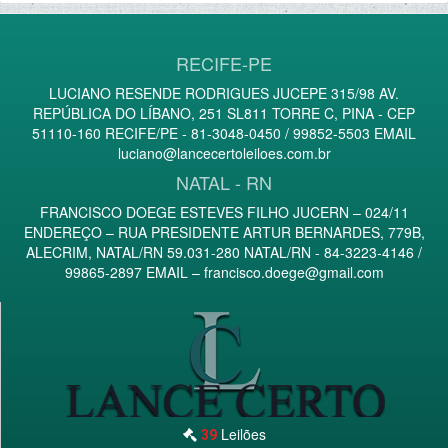
RECIFE-PE
LUCIANO RESENDE RODRIGUES JUCEPE 315/98 AV.
REPÚBLICA DO LÍBANO, 251 SL811 TORRE C, PINA - CEP
51110-160 RECIFE/PE - 81-3048-0450 / 99852-5503 EMAIL
luciano@lancecertoleiloes.com.br
NATAL - RN
FRANCISCO DOEGE ESTEVES FILHO JUCERN – 024/11
ENDEREÇO – RUA PRESIDENTE ARTUR BERNARDES, 779B,
ALECRIM, NATAL/RN 59.031-280 NATAL/RN - 84-3223-4146 /
99865-2897 EMAIL –
francisco.doege@gmail.com
Leilões
39