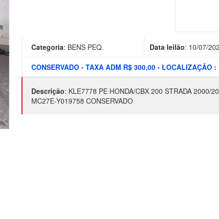
Categoria
:
BENS PEQ.
Data leilão
:
10/07/20
CONSERVADO - TAXA ADM R$ 300,00 - LOCALIZAÇÃO :
Descrição
:
KLE7778 PE HONDA/CBX 200 STRADA 2000/2
MC27E-Y019758 CONSERVADO