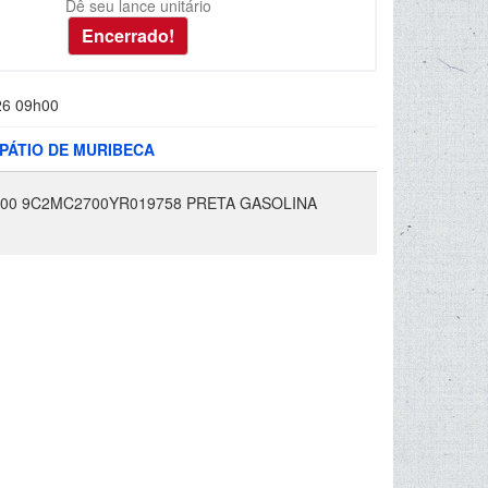
Dê seu lance unitário
26 09h00
 PÁTIO DE MURIBECA
000 9C2MC2700YR019758 PRETA GASOLINA