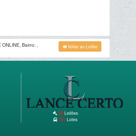
ONLINE, Bairro: ,
Voltar ao Leilão
Leilões
38
Lotes
781