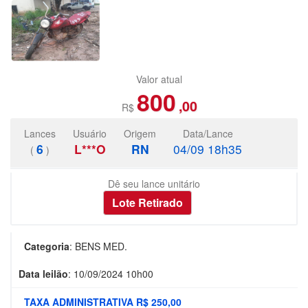
Valor atual
800
,00
R$
Lances
Usuário
Origem
Data/Lance
6
L***O
RN
04/09 18h35
(
)
Dê seu lance unitário
Categoria
:
BENS MED.
Data leilão
:
10/09/2024 10h00
TAXA ADMINISTRATIVA R$ 250,00