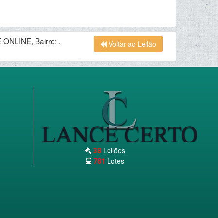
ONLINE, Bairro: ,
Voltar ao Leilão
Leilões
38
Lotes
781