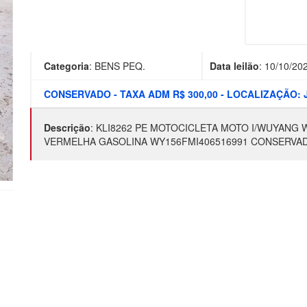
Categoria
:
BENS PEQ.
Data leilão
:
10/10/20
CONSERVADO - TAXA ADM R$ 300,00 - LOCALIZAÇÃO
Descrição
:
KLI8262 PE MOTOCICLETA MOTO I/WUYANG W
VERMELHA GASOLINA WY156FMI406516991 CONSERVA