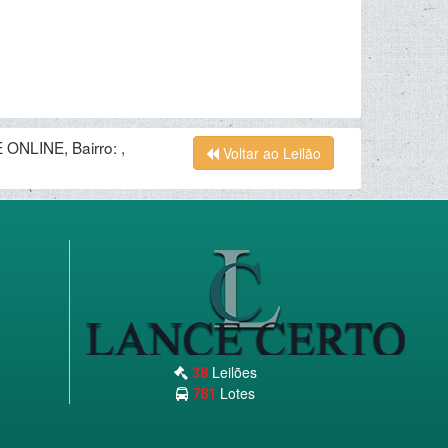
ONLINE, Bairro: ,
Voltar ao Leilão
Leilões
38
Lotes
781