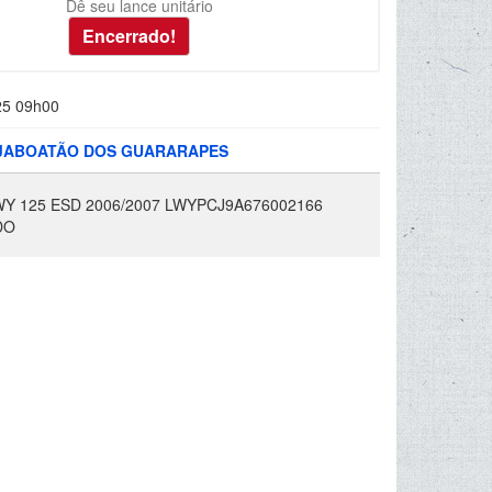
Dê seu lance unitário
25 09h00
: JABOATÃO DOS GUARARAPES
Y 125 ESD 2006/2007 LWYPCJ9A676002166
DO