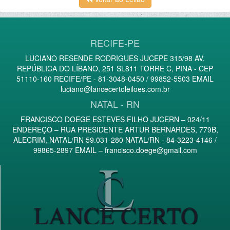
RECIFE-PE
LUCIANO RESENDE RODRIGUES JUCEPE 315/98 AV.
REPÚBLICA DO LÍBANO, 251 SL811 TORRE C, PINA - CEP
51110-160 RECIFE/PE - 81-3048-0450 / 99852-5503 EMAIL
luciano@lancecertoleiloes.com.br
NATAL - RN
FRANCISCO DOEGE ESTEVES FILHO JUCERN – 024/11
ENDEREÇO – RUA PRESIDENTE ARTUR BERNARDES, 779B,
ALECRIM, NATAL/RN 59.031-280 NATAL/RN - 84-3223-4146 /
99865-2897 EMAIL –
francisco.doege@gmail.com