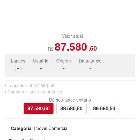
Valor atual
87.580
,50
R$
Lances
Usuário
Origem
Data/Lance
-
-
-
-
(
)
Lance inicial:
87.580,50
Cadastrar lance automático
Dê seu lance unitário
Categoria
:
Imóvel Comercial