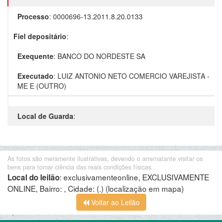
Processo
:
0000696-13.2011.8.20.0133
Fiel depositário
:
Exequente
:
BANCO DO NORDESTE SA
Executado
:
LUIZ ANTONIO NETO COMERCIO VAREJISTA -
ME E (OUTRO)
Local de Guarda
:
As fotos são meramente ilustrativas, devendo o arrematante visitar os
bens para tomar ciência das reais condições físicas.
:
exclusivamenteonline, EXCLUSIVAMENTE
Local do leilão
ONLINE, Bairro: , Cidade: (.)
(localização em mapa)
Voltar ao Leilão