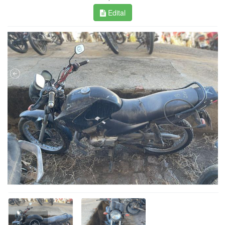
Edital