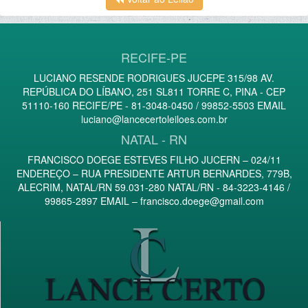
RECIFE-PE
LUCIANO RESENDE RODRIGUES JUCEPE 315/98 AV.
REPÚBLICA DO LÍBANO, 251 SL811 TORRE C, PINA - CEP
51110-160 RECIFE/PE - 81-3048-0450 / 99852-5503 EMAIL
luciano@lancecertoleiloes.com.br
NATAL - RN
FRANCISCO DOEGE ESTEVES FILHO JUCERN – 024/11
ENDEREÇO – RUA PRESIDENTE ARTUR BERNARDES, 779B,
ALECRIM, NATAL/RN 59.031-280 NATAL/RN - 84-3223-4146 /
99865-2897 EMAIL –
francisco.doege@gmail.com