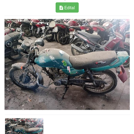
Edital