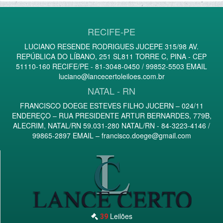
RECIFE-PE
LUCIANO RESENDE RODRIGUES JUCEPE 315/98 AV.
REPÚBLICA DO LÍBANO, 251 SL811 TORRE C, PINA - CEP
51110-160 RECIFE/PE - 81-3048-0450 / 99852-5503 EMAIL
luciano@lancecertoleiloes.com.br
NATAL - RN
FRANCISCO DOEGE ESTEVES FILHO JUCERN – 024/11
ENDEREÇO – RUA PRESIDENTE ARTUR BERNARDES, 779B,
ALECRIM, NATAL/RN 59.031-280 NATAL/RN - 84-3223-4146 /
99865-2897 EMAIL –
francisco.doege@gmail.com
Leilões
39