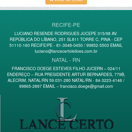
RECIFE-PE
LUCIANO RESENDE RODRIGUES JUCEPE 315/98 AV.
REPÚBLICA DO LÍBANO, 251 SL811 TORRE C, PINA - CEP
51110-160 RECIFE/PE - 81-3048-0450 / 99852-5503 EMAIL
luciano@lancecertoleiloes.com.br
NATAL - RN
FRANCISCO DOEGE ESTEVES FILHO JUCERN – 024/11
ENDEREÇO – RUA PRESIDENTE ARTUR BERNARDES, 779B,
ALECRIM, NATAL/RN 59.031-280 NATAL/RN - 84-3223-4146 /
99865-2897 EMAIL –
francisco.doege@gmail.com