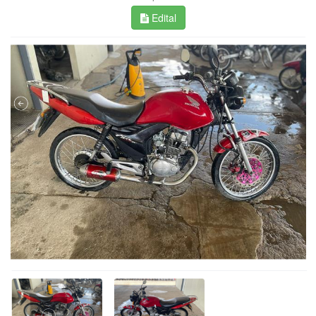
Edital