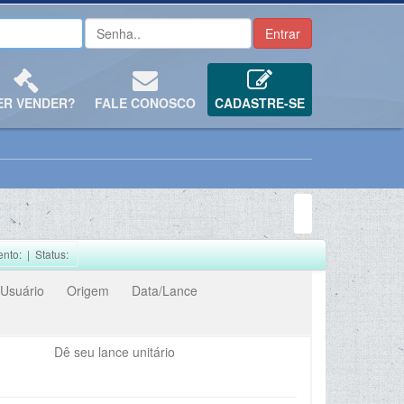
ER VENDER?
FALE CONOSCO
CADASTRE-SE
ento:
| Status:
Usuário
Origem
Data/Lance
Dê seu lance unitário