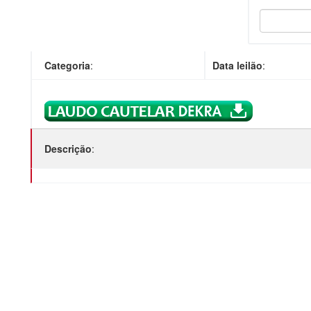
Categoria
:
Data leilão
:
Descrição
: