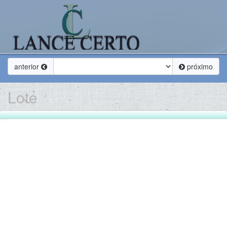
anterior
próximo
Lote