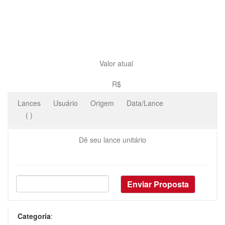
Valor atual
R$
Lances
Usuário
Origem
Data/Lance
(
)
Dê seu lance unitário
Categoria
: