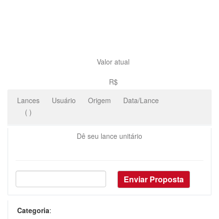
Valor atual
R$
Lances
Usuário
Origem
Data/Lance
(
)
Dê seu lance unitário
Categoria
: