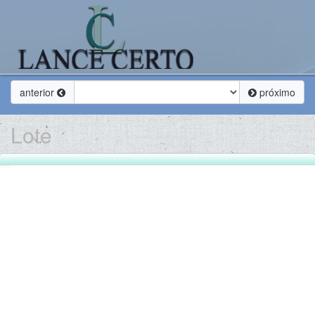
anterior
próximo
Lote