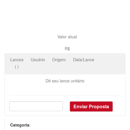
Valor atual
R$
Lances
Usuário
Origem
Data/Lance
(
)
Dê seu lance unitário
Categoria
: