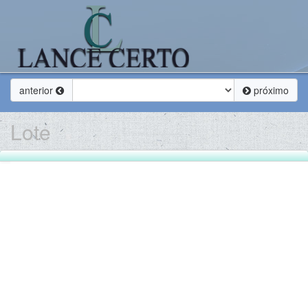
anterior
próximo
Lote