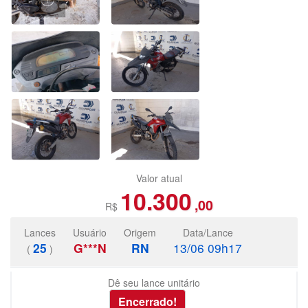
Valor atual
10.300
,00
R$
Lances
Usuário
Origem
Data/Lance
25
G***N
RN
13/06 09h17
(
)
Dê seu lance unitário