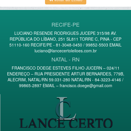
RECIFE-PE
LUCIANO RESENDE RODRIGUES JUCEPE 315/98 AV.
REPÚBLICA DO LÍBANO, 251 SL811 TORRE C, PINA - CEP
51110-160 RECIFE/PE - 81-3048-0450 / 99852-5503 EMAIL
luciano@lancecertoleiloes.com.br
NATAL - RN
FRANCISCO DOEGE ESTEVES FILHO JUCERN – 024/11
ENDEREÇO – RUA PRESIDENTE ARTUR BERNARDES, 779B,
ALECRIM, NATAL/RN 59.031-280 NATAL/RN - 84-3223-4146 /
99865-2897 EMAIL –
francisco.doege@gmail.com