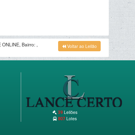
ONLINE, Bairro: ,
Voltar ao Leilão
Leilões
39
Lotes
807