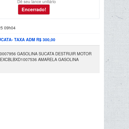
Dê seu lance unitário
25 09h04
ATA- TAXA ADM R$ 300,00
C0007956 GASOLINA SUCATA DESTRUIR MOTOR
LTEXCBLBXD1007536 AMARELA GASOLINA