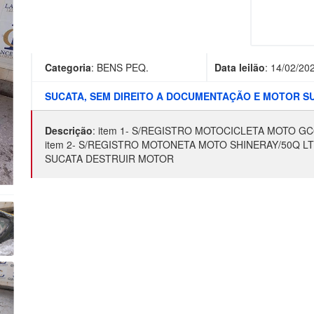
Categoria
:
BENS PEQ.
Data leilão
:
14/02/20
SUCATA, SEM DIREITO A DOCUMENTAÇÃO E MOTOR SUC
Descrição
:
item 1- S/REGISTRO MOTOCICLETA MOTO G
item 2- S/REGISTRO MOTONETA MOTO SHINERAY/50Q 
SUCATA DESTRUIR MOTOR