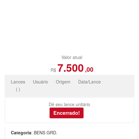
Valor atual
7.500
,00
R$
Lances
Usuário
Origem
Data/Lance
(
)
Dê seu lance unitário
Categoria
:
BENS GRD.