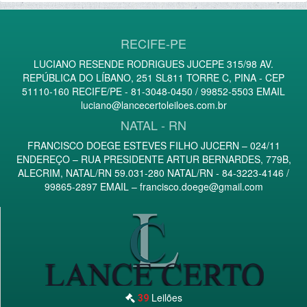
RECIFE-PE
LUCIANO RESENDE RODRIGUES JUCEPE 315/98 AV.
REPÚBLICA DO LÍBANO, 251 SL811 TORRE C, PINA - CEP
51110-160 RECIFE/PE - 81-3048-0450 / 99852-5503 EMAIL
luciano@lancecertoleiloes.com.br
NATAL - RN
FRANCISCO DOEGE ESTEVES FILHO JUCERN – 024/11
ENDEREÇO – RUA PRESIDENTE ARTUR BERNARDES, 779B,
ALECRIM, NATAL/RN 59.031-280 NATAL/RN - 84-3223-4146 /
99865-2897 EMAIL –
francisco.doege@gmail.com
Leilões
39