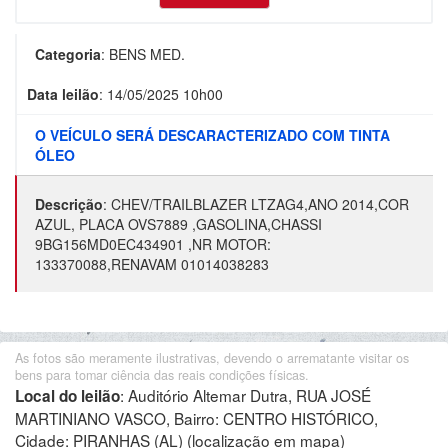
Categoria
:
BENS MED.
Data leilão
:
14/05/2025 10h00
O VEÍCULO SERÁ DESCARACTERIZADO COM TINTA
ÓLEO
Descrição
:
CHEV/TRAILBLAZER LTZAG4,ANO 2014,COR
AZUL, PLACA OVS7889 ,GASOLINA,CHASSI
9BG156MD0EC434901 ,NR MOTOR:
133370088,RENAVAM 01014038283
As fotos são meramente ilustrativas, devendo o arrematante visitar os
bens para tomar ciência das reais condições físicas.
:
Auditório Altemar Dutra, RUA JOSÉ
Local do leilão
MARTINIANO VASCO, Bairro: CENTRO HISTÓRICO,
Cidade: PIRANHAS (AL)
(localização em mapa)