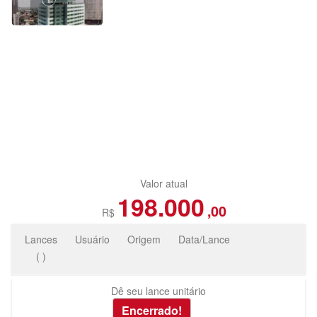
Valor atual
198.000
,00
R$
Lances
Usuário
Origem
Data/Lance
(
)
Dê seu lance unitário