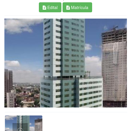
Edital
Matrícula