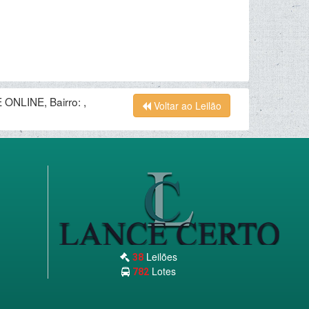
ONLINE, Bairro: ,
Voltar ao Leilão
Leilões
38
Lotes
782