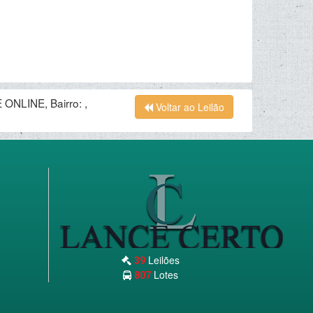
ONLINE, Bairro: ,
Voltar ao Leilão
Leilões
39
Lotes
807