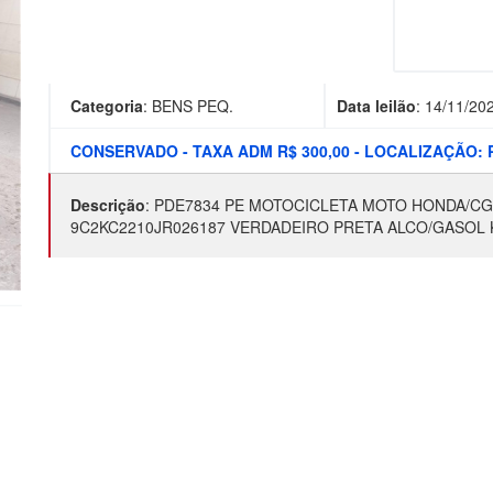
Categoria
:
BENS PEQ.
Data leilão
:
14/11/20
CONSERVADO - TAXA ADM R$ 300,00 - LOCALIZAÇÃO
Descrição
:
PDE7834 PE MOTOCICLETA MOTO HONDA/CG 1
9C2KC2210JR026187 VERDADEIRO PRETA ALCO/GASOL 