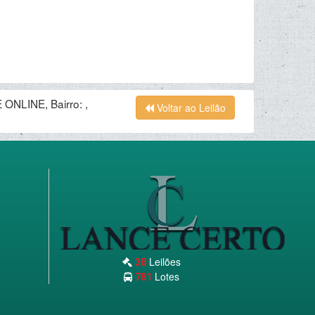
ONLINE, Bairro: ,
Voltar ao Leilão
Leilões
38
Lotes
781