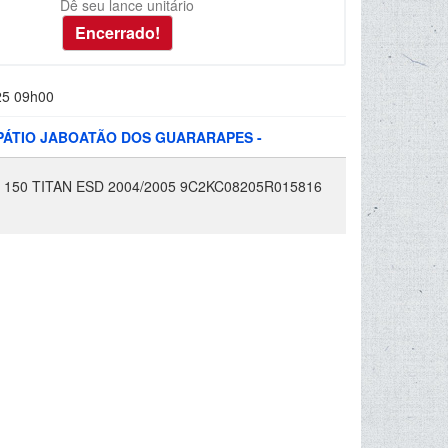
Dê seu lance unitário
25 09h00
 PÁTIO JABOATÃO DOS GUARARAPES -
50 TITAN ESD 2004/2005 9C2KC08205R015816