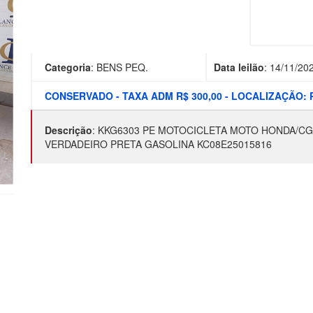
Categoria
:
BENS PEQ.
Data leilão
:
14/11/20
CONSERVADO - TAXA ADM R$ 300,00 - LOCALIZAÇÃO:
Descrição
:
KKG6303 PE MOTOCICLETA MOTO HONDA/CG 1
VERDADEIRO PRETA GASOLINA KC08E25015816