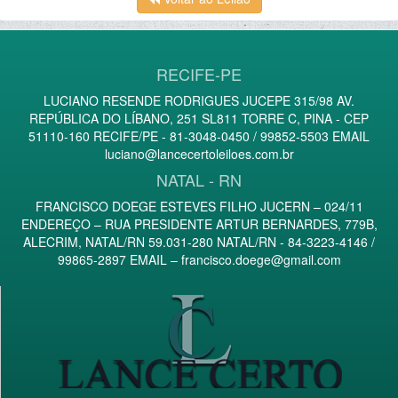
RECIFE-PE
LUCIANO RESENDE RODRIGUES JUCEPE 315/98 AV.
REPÚBLICA DO LÍBANO, 251 SL811 TORRE C, PINA - CEP
51110-160 RECIFE/PE - 81-3048-0450 / 99852-5503 EMAIL
luciano@lancecertoleiloes.com.br
NATAL - RN
FRANCISCO DOEGE ESTEVES FILHO JUCERN – 024/11
ENDEREÇO – RUA PRESIDENTE ARTUR BERNARDES, 779B,
ALECRIM, NATAL/RN 59.031-280 NATAL/RN - 84-3223-4146 /
99865-2897 EMAIL –
francisco.doege@gmail.com