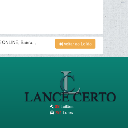
ONLINE, Bairro: ,
Voltar ao Leilão
Leilões
38
Lotes
781