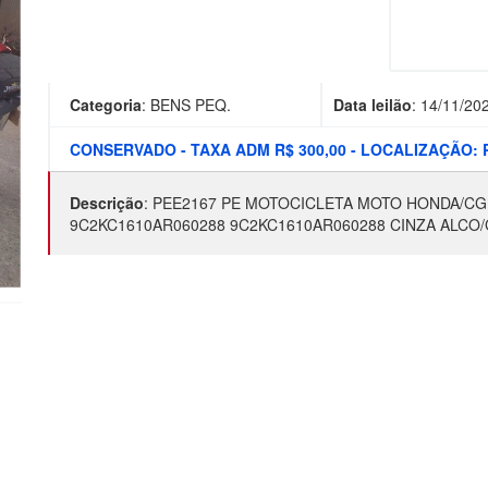
Categoria
:
BENS PEQ.
Data leilão
:
14/11/20
CONSERVADO - TAXA ADM R$ 300,00 - LOCALIZAÇÃO:
Descrição
:
PEE2167 PE MOTOCICLETA MOTO HONDA/CG15
9C2KC1610AR060288 9C2KC1610AR060288 CINZA ALCO