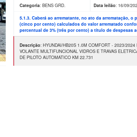
Categoria
:
BENS GRD.
Data leilão
:
16/09/20
5.1.3. Caberá ao arrematante, no ato da arrematação, 
(cinco por cento) calculados do valor arrematado confor
percentual de 3% (três por cento) a título de despesas
Descrição
:
HYUNDAI/HB20S 1.0M COMFORT - 2023/202
VOLANTE MULTIFUNCIONAL VIDROS E TRAVAS ELETRI
DE PILOTO AUTOMATICO KM 22.731