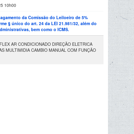
25 10h00
o pagamento da Comissão do Leiloeiro de 5%
me § único do art. 24 da LEI 21.981/32, além do
 administrativas, bem como o ICMS.
4 FLEX AR CONDICIONADO DIREÇÃO ELETRICA
CAS MULTIMIDIA CAMBIO MANUAL COM FUNÇÃO