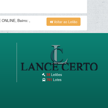
ONLINE, Bairro: ,
Voltar ao Leilão
Leilões
38
Lotes
781